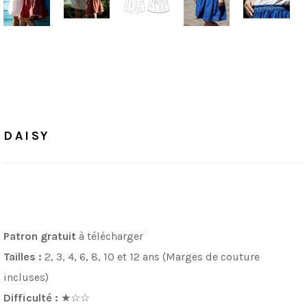
Accueil
/
Patrons Offerts
DAISY
DAISY
Patron
gratuit
à télécharger
Tailles :
2, 3, 4, 6, 8, 10 et 12 ans (Marges de couture
incluses)
Difficulté :
★
☆
☆