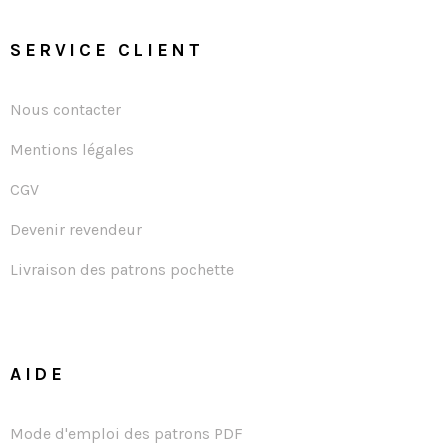
SERVICE CLIENT
Nous contacter
Mentions légales
CGV
Devenir revendeur
Livraison des patrons pochette
AIDE
Mode d'emploi des patrons PDF