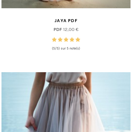
JAYA PDF
PDF
12,00 €
(5/5) sur 5 note(s)