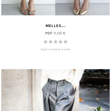
MELLES...
PDF
11,00 €
Soyez le premier à noter