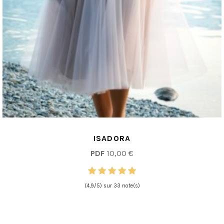
ISADORA
PDF
10,00 €
(4,9/5) sur 33 note(s)