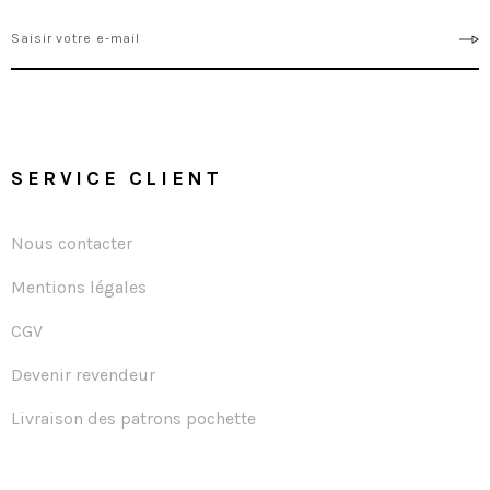
SERVICE CLIENT
Nous contacter
Mentions légales
CGV
Devenir revendeur
Livraison des patrons pochette