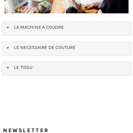
+ LA MACHINE A COUDRE
+ LE NECESSAIRE DE COUTURE
+ LE TISSU
NEWSLETTER