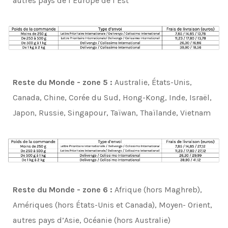
autres pays de l’Europe de l’Est
Reste du Monde - zone 5 :
Australie, États-Unis,
Canada, Chine, Corée du Sud, Hong-Kong, Inde, Israël,
Japon, Russie, Singapour, Taïwan, Thaïlande, Vietnam
Reste du Monde - zone 6 :
Afrique (hors Maghreb),
Amériques (hors États-Unis et Canada), Moyen- Orient,
autres pays d’Asie, Océanie (hors Australie)