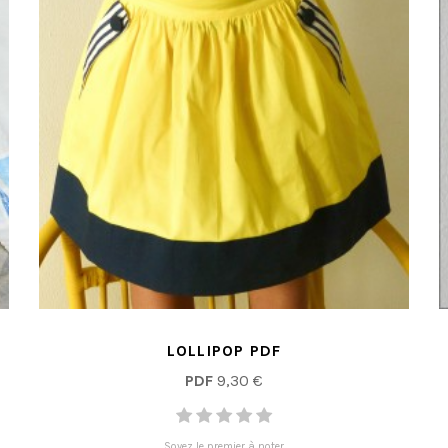
LOLLIPOP PDF
PDF
9,30 €
Soyez le premier à noter