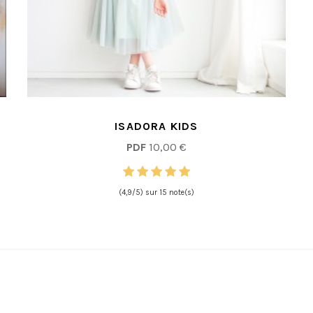
ISADORA KIDS
PDF
10,00 €
(4,9/5) sur 15 note(s)