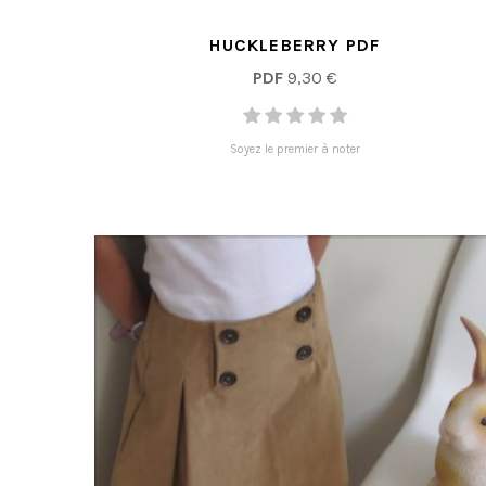
HUCKLEBERRY PDF
PDF
9,30 €
Soyez le premier à noter