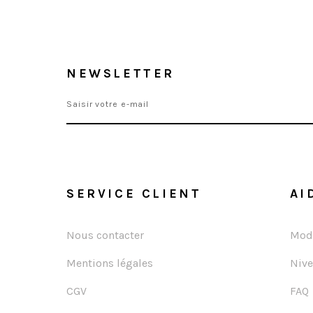
NEWSLETTER
SERVICE CLIENT
AI
Nous contacter
Mode
Mentions légales
Nive
CGV
FAQ