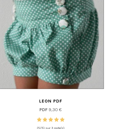
LEON PDF
PDF
9,30 €
(5/5) sur 3 note(s)