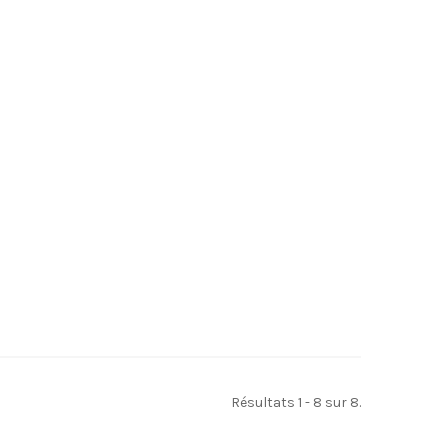
Résultats 1 - 8 sur 8.