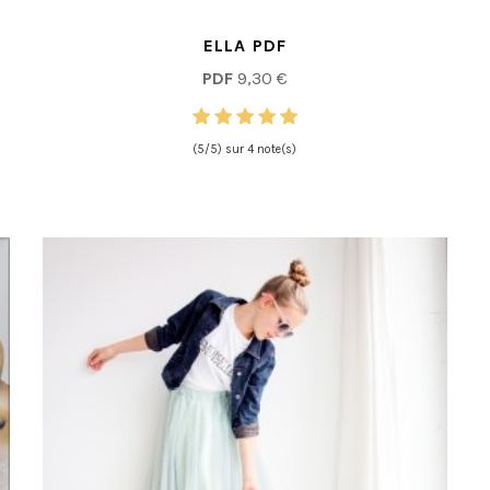
ELLA PDF
PDF
9,30 €
(5/5) sur 4 note(s)