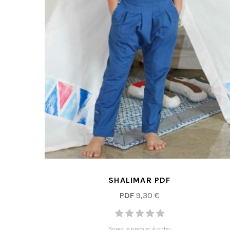
SHALIMAR PDF
PDF
9,30 €
Soyez le premier à noter