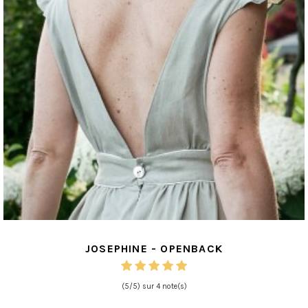
JOSEPHINE - OPENBACK
(5/5) sur 4 note(s)