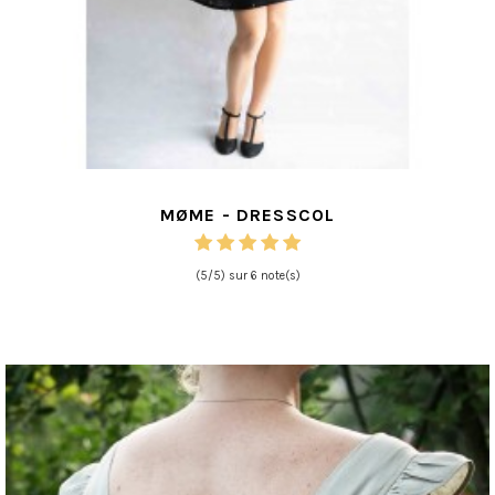
MØME - DRESSCOL
(5/5) sur 6 note(s)