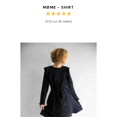
MØME - SHIRT
(5/5) sur 20 note(s)