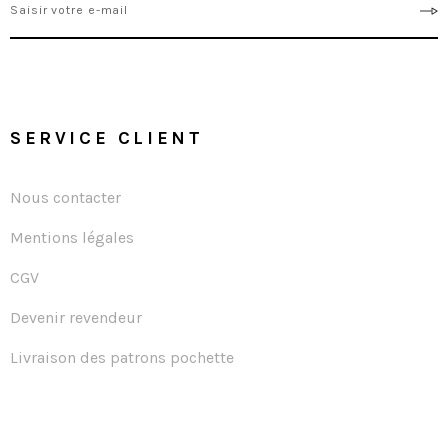
SERVICE CLIENT
Nous contacter
Mentions légales
CGV
Devenir revendeur
Livraison des patrons pochette