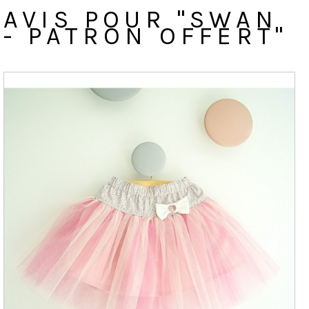
AVIS POUR "SWAN
- PATRON OFFERT"