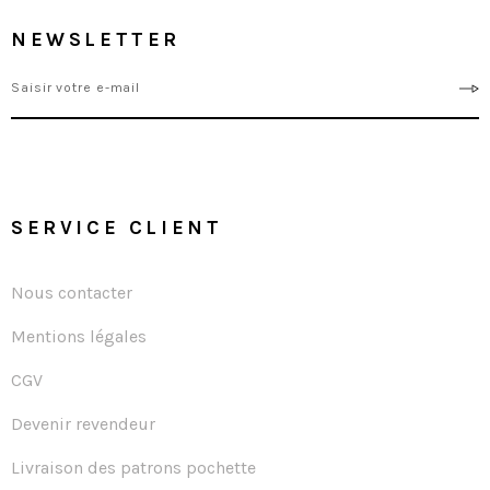
NEWSLETTER
SERVICE CLIENT
Nous contacter
Mentions légales
CGV
Devenir revendeur
Livraison des patrons pochette