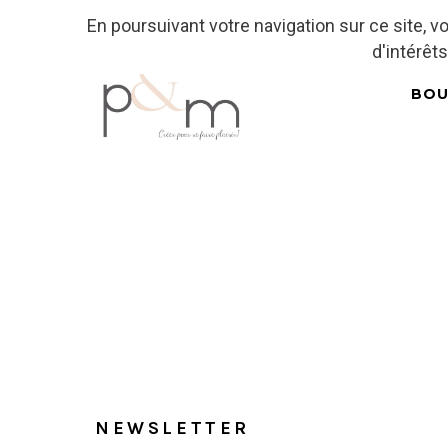
En poursuivant votre navigation sur ce site, 
Fr
| En
Euro
| USD
d'intérêts
BOU
Accueil
NEWSLETTER