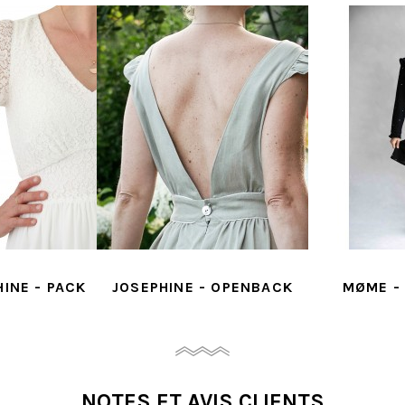
 OPENBACK
MØME - DRESSCOL
BIANCA 
LO
NOTES ET AVIS CLIENTS