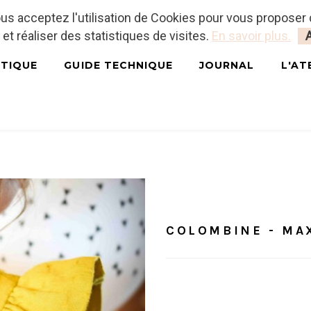
vous acceptez l'utilisation de Cookies pour vous proposer
 et réaliser des statistiques de visites.
En savoir plus.
TIQUE
GUIDE TECHNIQUE
JOURNAL
L'AT
Accueil
/
Tutoriels
COLOMB
COLOMBINE - MA