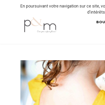
En poursuivant votre navigation sur ce site, 
Fr
| En
Euro
| USD
d'intérêts
BOU