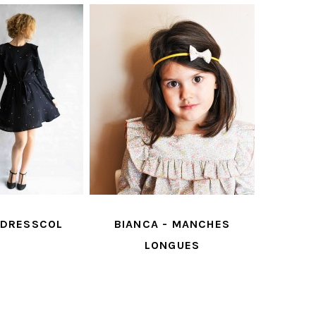
- MANCHES
GISELLE
NGUES