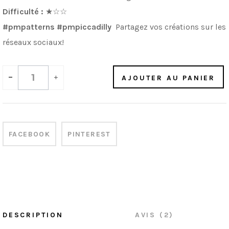
Difficulté :
★☆☆
#pmpatterns #pmpiccadilly
Partagez vos créations sur les
réseaux sociaux!
-
+
AJOUTER AU PANIER
FACEBOOK
PINTEREST
DESCRIPTION
AVIS (2)