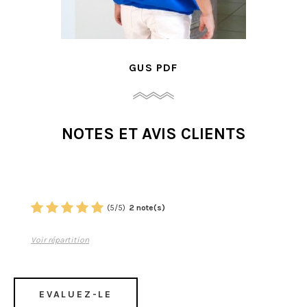
HUCKLEBERRY PDF
NOTES ET AVIS CLIENTS
(
5
/
5
)
2
note(s)
Voir répartition
EVALUEZ-LE