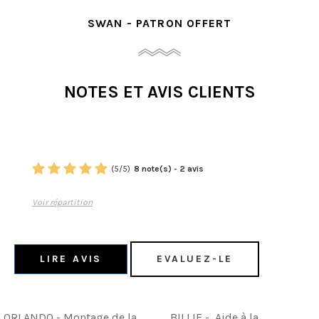
SWAN - PATRON OFFERT
NOTES ET AVIS CLIENTS
(
5
/
5
)
8
note(s) -
2
avis
Voir répartition
LIRE AVIS
EVALUEZ-LE
ORLANDO - Montage de la
BILLIE - Aide à la