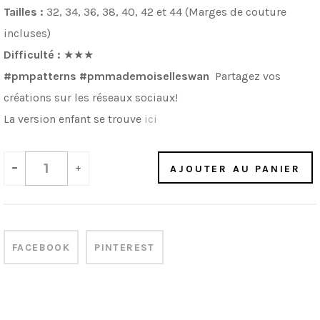
Tailles :
32, 34, 36, 38, 40, 42 et 44 (Marges de couture
incluses)
Difficulté :
★★★
#pmpatterns #pmmademoiselleswan
Partagez vos
créations sur les réseaux sociaux!
La version enfant se trouve
ici
-
+
AJOUTER AU PANIER
FACEBOOK
PINTEREST