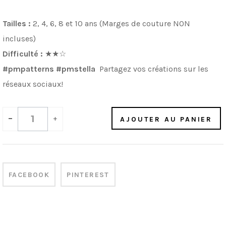
Tailles :
2, 4, 6, 8 et 10 ans (Marges de couture NON
incluses)
Difficulté :
★★☆
#pmpatterns #pmstella
Partagez vos créations sur les
réseaux sociaux!
-
+
AJOUTER AU PANIER
FACEBOOK
PINTEREST