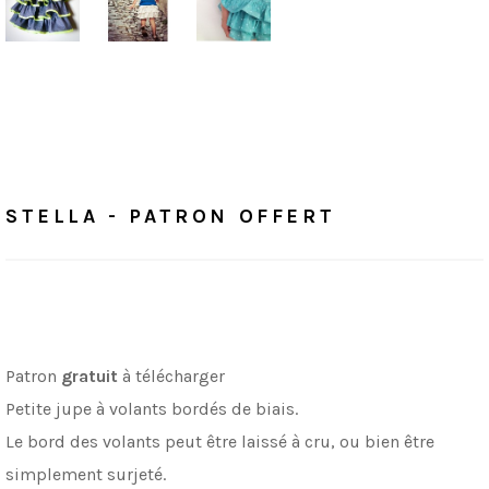
Accueil
/
Patrons Offerts
STELLA - PATRON OFFERT
STELLA - PATRON OFFERT
Patron
gratuit
à télécharger
Petite jupe à volants bordés de biais.
Le bord des volants peut être laissé à cru, ou bien être
simplement surjeté.