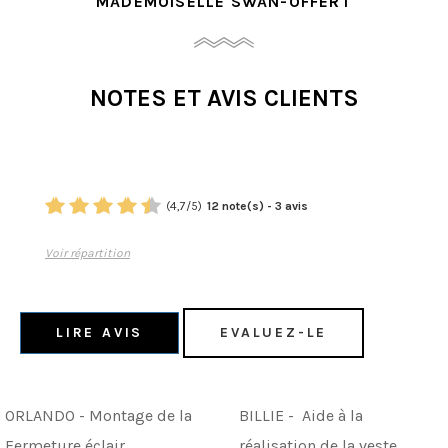
MADEMOISELLE SWAN-OFFERT
NOTES ET AVIS CLIENTS
(
4,7
/
5
)
12
note(s) -
3
avis
Voir répartition
LIRE AVIS
EVALUEZ-LE
ORLANDO - Montage de la
BILLIE - Aide à la
Fermeture éclair
réalisation de la veste