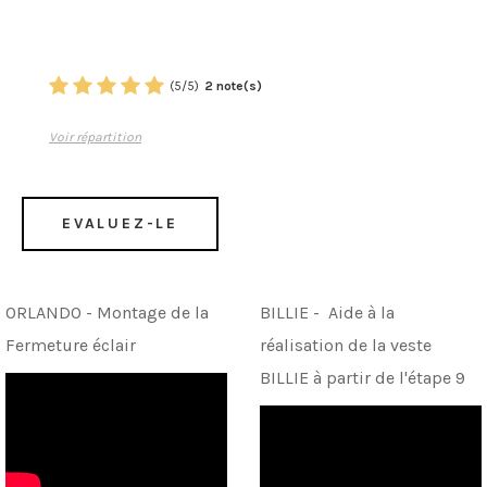
(
5
/
5
)
2
note(s)
Voir répartition
EVALUEZ-LE
ORLANDO - Montage de la
BILLIE - Aide à la
Fermeture éclair
réalisation de la veste
BILLIE à partir de l'étape 9