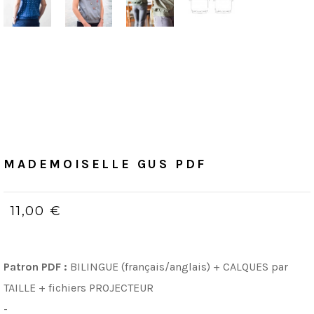
Accueil
/
PDF (bilingue, Français &
Anglais)
MADEMOISELLE GUS PDF
MADEMOISELLE GUS PDF
11,00 €
Patron PDF :
BILINGUE (français/anglais) + CALQUES par
TAILLE + fichiers PROJECTEUR
-