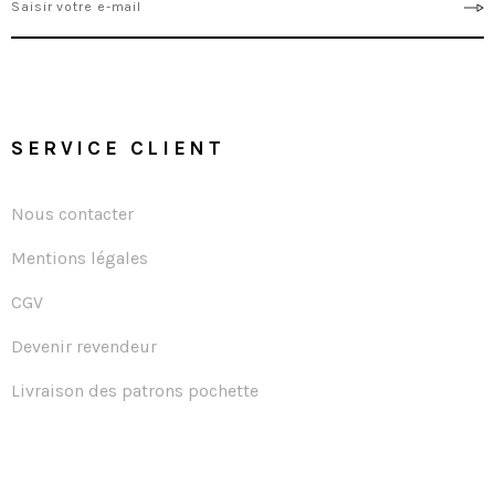
SERVICE CLIENT
Nous contacter
Mentions légales
CGV
Devenir revendeur
Livraison des patrons pochette