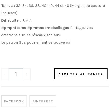
Tailles :
32, 34, 36, 38, 40, 42, 44 et 46 (Marges de couture
incluses)
Difficulté :
★
☆
☆
#pmpatterns #pmmademoisellegus
Partagez vos
créations sur les réseaux sociaux!
Le patron Gus pour enfant se trouve
ici
-
+
AJOUTER AU PANIER
FACEBOOK
PINTEREST