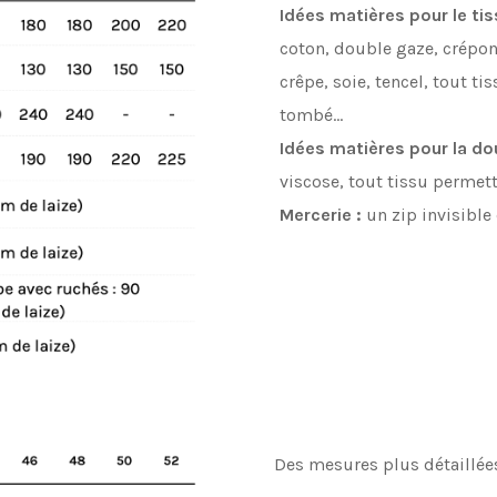
Idées matières pour le tis
coton, double gaze, crépon,
crêpe, soie, tencel, tout ti
tombé…
Idées matières pour la do
viscose, tout tissu permet
Mercerie :
un zip invisible 
Des mesures plus détaillée