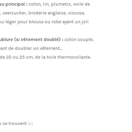
su principal :
coton, lin, plumetis, voile de
 seersucker, broderie anglaise, viscose,
ssu léger pour blouse ou robe ayant un joli
ublure (si vêtement doublé) :
coton souple,
tant de doubler un vêtement…
de 22 ou 25 cm, de la toile thermocollante.
s se trouvent
ici