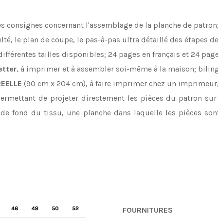
s consignes concernant l'assemblage de la planche de patron; 
té, le plan de coupe, le pas-à-pas ultra détaillé des étapes d
ifférentes tailles disponibles; 24 pages en français et 24 page
etter
, à imprimer et à assembler soi-même à la maison; bilin
REELLE
(90 cm x 204 cm), à faire imprimer chez un imprimeur
permettant de projeter directement les pièces du patron sur 
 de fond du tissu, une planche dans laquelle les pièces so
FOURNITURES