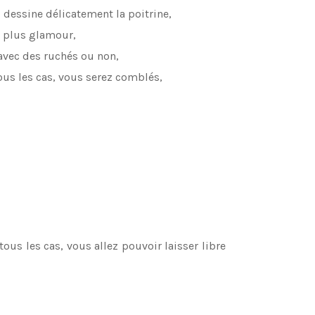
 dessine délicatement la poitrine,
s plus glamour,
 avec des ruchés ou non,
tous les cas, vous serez comblés,
us les cas, vous allez pouvoir laisser libre