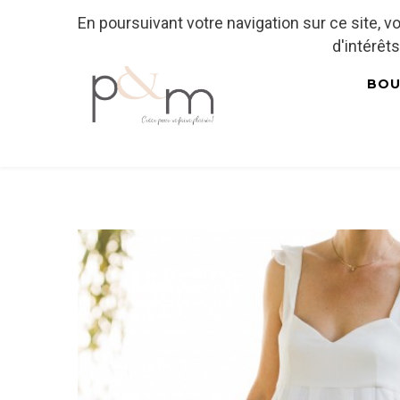
En poursuivant votre navigation sur ce site, 
Fr
| En
Euro
| USD
d'intérêts
BOU