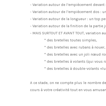
- Variation autour de l’empiècement devant :
- Variation autour de l’empiècement dos : u
- Variation autour de la longueur : un top 
- Variation autour de la finition de la parti
- MAIS SURTOUT ET AVANT TOUT, variation aut
* des bretelles toutes simples,
* des bretelles avec rubans à nouer,
* des bretelles avec un joli nœud r
* des bretelles à volants (qui vous 
* des bretelles à double-volants «lu
A ce stade, on ne compte plus le nombre de 
cours à votre créativité tout en vous amusan