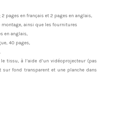
2 pages en français et 2 pages en anglais,
e montage, ainsi que les fournitures
s en anglais,
gue, 40 pages,
,
le tissu, à l’aide d’un vidéoprojecteur (pas
nt sur fond transparent et une planche dans