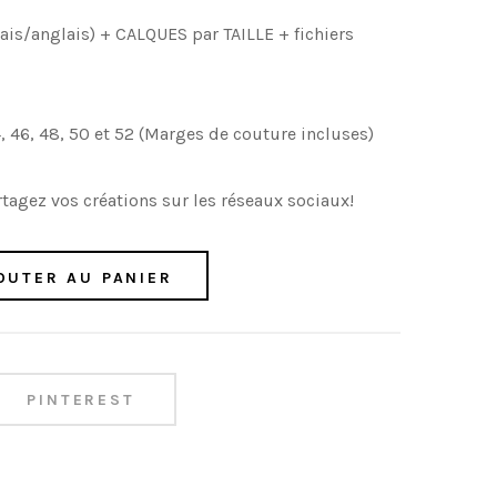
ais/anglais) + CALQUES par TAILLE + fichiers
4, 46, 48, 50 et 52 (Marges de couture incluses)
tagez vos créations sur les réseaux sociaux!
OUTER AU PANIER
PINTEREST