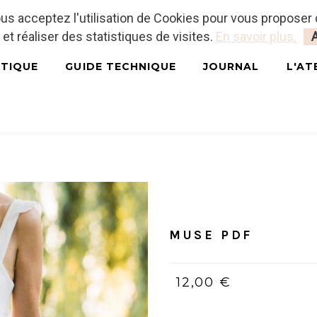
vous acceptez l'utilisation de Cookies pour vous proposer
 et réaliser des statistiques de visites.
En savoir plus.
TIQUE
GUIDE TECHNIQUE
JOURNAL
L'AT
Accueil
/
PDF (bilingue, Fran
MUSE PDF
12,00 €