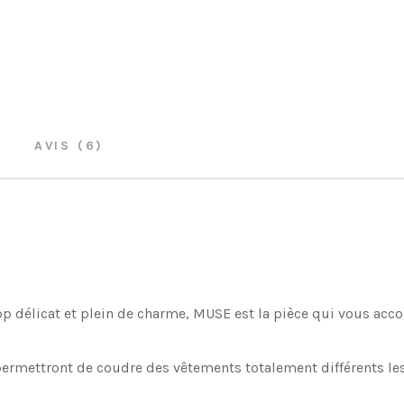
AVIS (6)
 top délicat et plein de charme, MUSE est la pièce qui vous acc
ermettront de coudre des vêtements totalement différents les