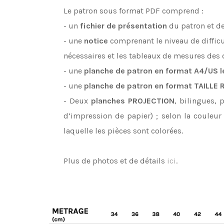
Le patron sous format PDF comprend :
- un
fichier de présentation
du patron et de
- une
notice
comprenant le niveau de difficul
nécessaires et les tableaux de mesures des d
- une
planche de patron en format A4/US l
- une
planche de patron en format TAILLE 
- Deux
planches
PROJECTION
, bilingues, 
d’impression de papier) ; selon la couleur
laquelle les pièces sont colorées.
Plus de photos et de détails
ici
.