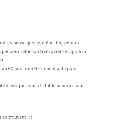
le, viscose, jersey, crêpe, lin, velours
ouple pour robe non transparent et qui a un
er…
 de 60 cm, toile thermocollante pour
antité indiquée dans le tableau ci-dessous
s se trouvent
ici