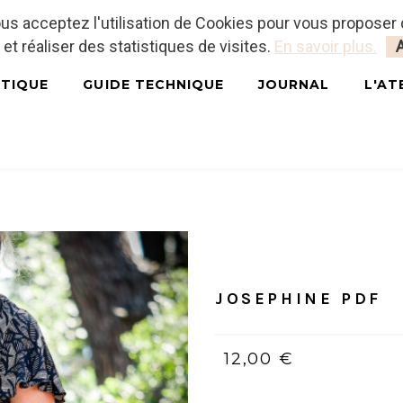
vous acceptez l'utilisation de Cookies pour vous proposer
 et réaliser des statistiques de visites.
En savoir plus.
TIQUE
GUIDE TECHNIQUE
JOURNAL
L'AT
Accueil
/
PDF (bilingue, Fran
JOSEPHINE PDF
12,00 €