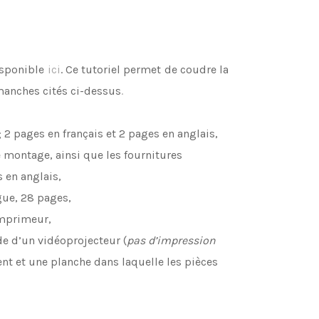
disponible
ici
. Ce tutoriel permet de coudre la
 manches cités ci-dessus
.
2 pages en français et 2 pages en anglais,
e montage, ainsi que les fournitures
s en anglais,
gue, 28 pages,
imprimeur,
ide d’un vidéoprojecteur (
pas d’impression
ent et une planche dans laquelle les pièces