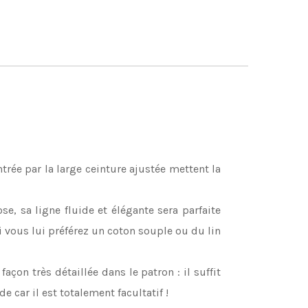
ntrée par la large ceinture ajustée mettent la
e, sa ligne fluide et élégante sera parfaite
i vous lui préférez un coton souple ou du lin
açon très détaillée dans le patron : il suffit
de car il est totalement facultatif !