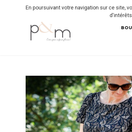
En poursuivant votre navigation sur ce site, 
Fr
| En
Euro
| USD
d'intérêts
BOU