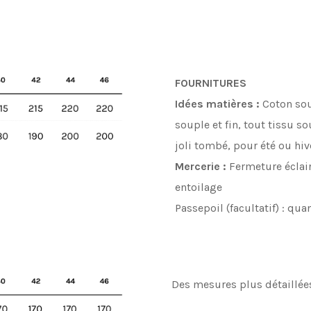
FOURNITURES
Idées matières :
Coton soup
souple et fin, tout tissu s
joli tombé, pour été ou hiv
Mercerie :
Fermeture éclair
entoilage
Passepoil (facultatif) : qu
Des mesures plus détaillée