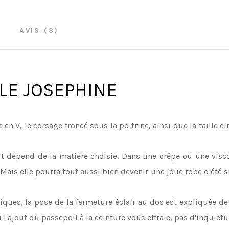
AVIS (3)
LE JOSEPHINE
 en V, le corsage froncé sous la poitrine, ainsi que la taille ci
out dépend de la matière choisie. Dans une crêpe ou une viscos
Mais elle pourra tout aussi bien devenir une jolie robe d'été s
ques, la pose de la fermeture éclair au dos est expliquée de f
i l'ajout du passepoil à la ceinture vous effraie, pas d'inquiétu