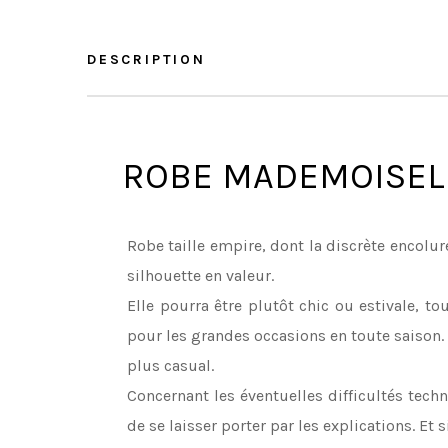
DESCRIPTION
ROBE MADEMOISEL
Robe taille empire, dont la discrète encolure
silhouette en valeur.
Elle pourra être plutôt chic ou estivale, t
pour les grandes occasions en toute saison. 
plus casual.
Concernant les éventuelles difficultés techni
de se laisser porter par les explications. Et s