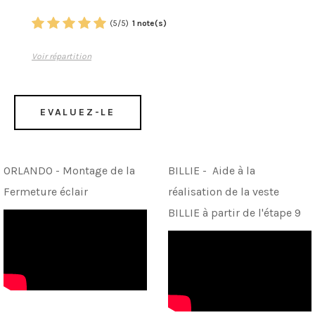
(
5
/
5
)
1
note(s)
Voir répartition
EVALUEZ-LE
ORLANDO - Montage de la
BILLIE - Aide à la
Fermeture éclair
réalisation de la veste
BILLIE à partir de l'étape 9