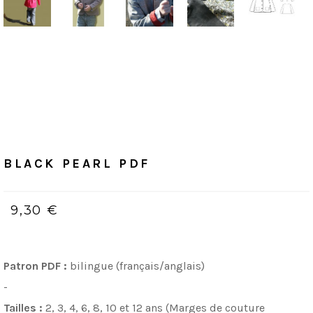
Accueil
/
PDF (bilingue, Français & Anglais)
BLACK PEARL
PDF
BLACK PEARL PDF
9,30 €
Patron PDF :
bilingue (français/anglais)
-
Tailles :
2, 3, 4, 6, 8, 10 et 12 ans (Marges de couture