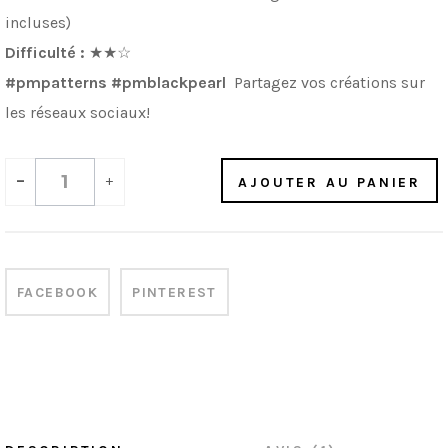
incluses)
Difficulté :
★★
☆
#pmpatterns #pmblackpearl
Partagez vos créations sur
les réseaux sociaux!
-
+
AJOUTER AU PANIER
FACEBOOK
PINTEREST