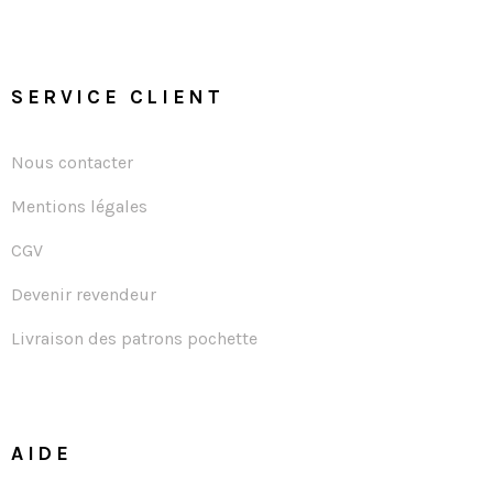
SERVICE CLIENT
Nous contacter
Mentions légales
CGV
Devenir revendeur
Livraison des patrons pochette
AIDE